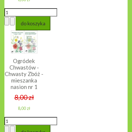
Ogródek
Chwastów -
Chwasty Zbóż -
mieszanka
nasion nr 1
8,00 zł
8,00 zł