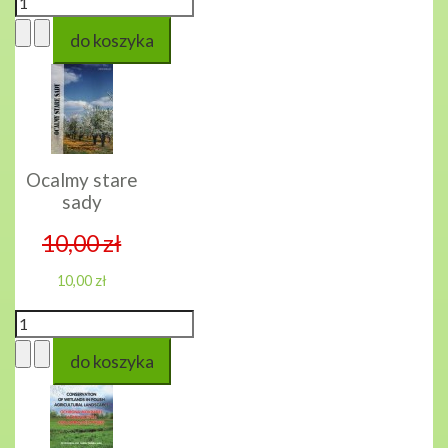
Ocalmy stare
sady
10,00 zł
10,00 zł