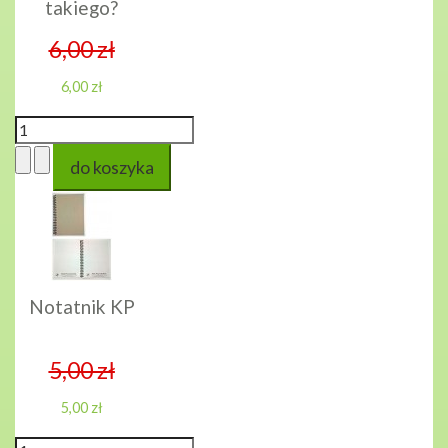
takiego?
6,00 zł
6,00 zł
Notatnik KP
5,00 zł
5,00 zł