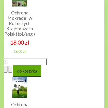
Ochrona
Mokradeł w
Rolniczych
Krajobrazach
Polski (pl./ang.)
18,00 zł
18,00 zł
Ochrona