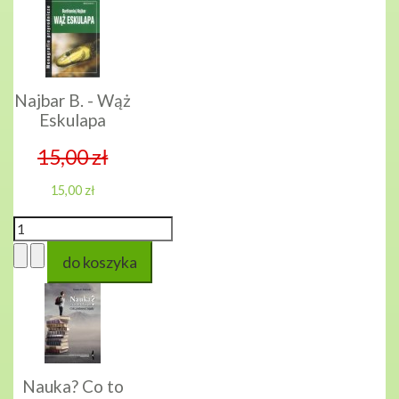
Najbar B. - Wąż
Eskulapa
15,00 zł
15,00 zł
Nauka? Co to