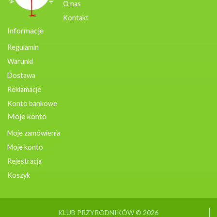
O nas
Kontakt
Informacje
Regulamin
Warunki
Dostawa
Reklamacje
Konto bankowe
Moje konto
Moje zamówienia
Moje konto
Rejestracja
Koszyk
KLUB PRZYRODNIKÓW © 2026