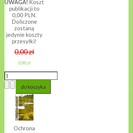
UWAGA!
Koszt
publikacji to
0,00 PLN.
Doliczone
zostaną
jedynie koszty
przesyłki!
0,00 zł
0,00 zł
Ochrona