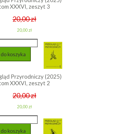
tom XXXVI, zeszyt 3
20,00 zł
20,00 zł
gląd Przyrodniczy (2025)
tom XXXVI, zeszyt 2
20,00 zł
20,00 zł