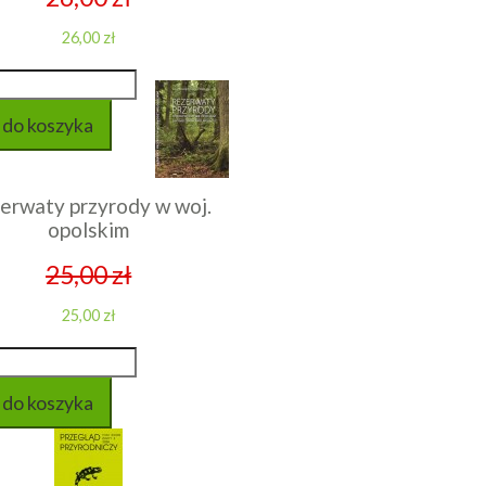
26,00 zł
erwaty przyrody w woj.
opolskim
25,00 zł
25,00 zł