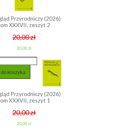
gląd Przyrodniczy (2026)
tom XXXVII, zeszyt 2
20,00 zł
20,00 zł
gląd Przyrodniczy (2026)
tom XXXVII, zeszyt 1
20,00 zł
20,00 zł