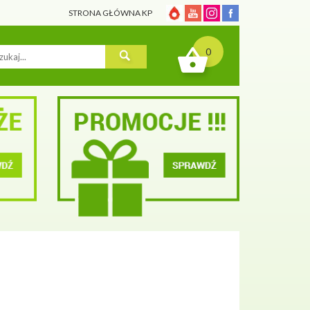
STRONA GŁÓWNA KP
0