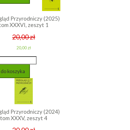
gląd Przyrodniczy (2025)
tom XXXVI, zeszyt 1
20,00 zł
20,00 zł
gląd Przyrodniczy (2024)
tom XXXV, zeszyt 4
20,00 zł