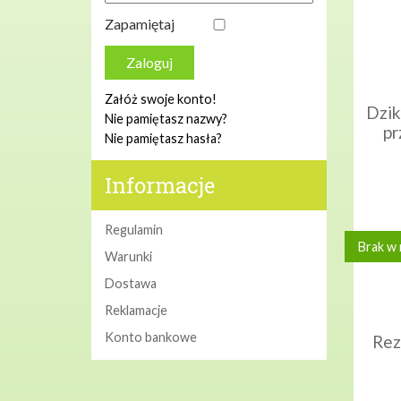
Zapamiętaj
Zaloguj
Załóż swoje konto!
Dzik
Nie pamiętasz nazwy?
pr
Nie pamiętasz hasła?
Informacje
Regulamin
Brak w
Warunki
Dostawa
Reklamacje
Konto bankowe
Rez