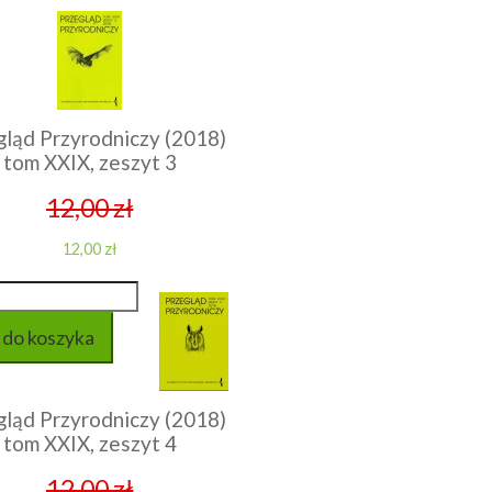
gląd Przyrodniczy (2018)
tom XXIX, zeszyt 3
12,00 zł
12,00 zł
gląd Przyrodniczy (2018)
tom XXIX, zeszyt 4
12,00 zł