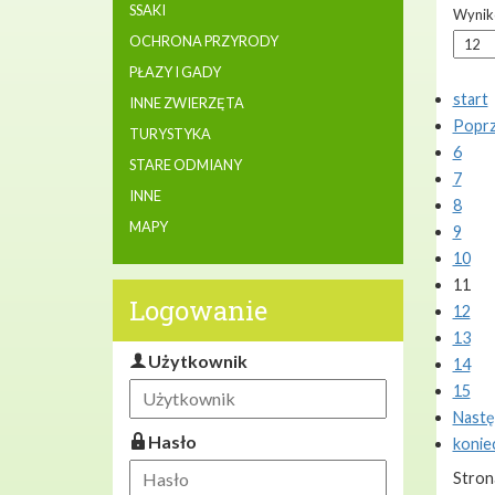
SSAKI
Wynikó
OCHRONA PRZYRODY
PŁAZY I GADY
start
INNE ZWIERZĘTA
Poprz
TURYSTYKA
6
STARE ODMIANY
7
INNE
8
MAPY
9
10
11
Logowanie
12
13
Użytkownik
14
15
Nastę
Hasło
konie
Stron