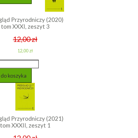
gląd Przyrodniczy (2020)
tom XXXI, zeszyt 3
12,00 zł
12,00 zł
gląd Przyrodniczy (2021)
tom XXXII, zeszyt 1
12,00 zł