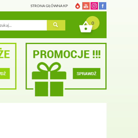
STRONA GŁÓWNA KP
0