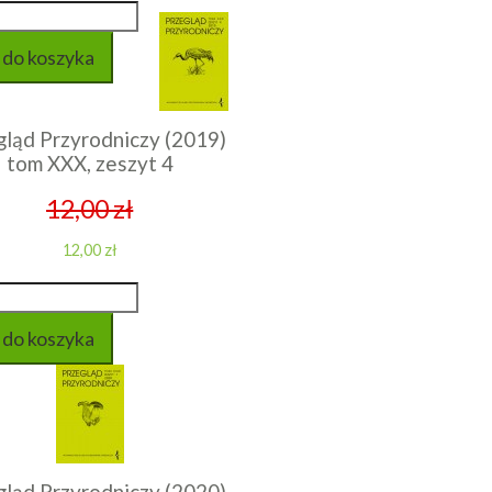
gląd Przyrodniczy (2019)
tom XXX, zeszyt 4
12,00 zł
12,00 zł
gląd Przyrodniczy (2020)