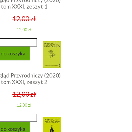
tom XXXI, zeszyt 1
12,00 zł
12,00 zł
gląd Przyrodniczy (2020)
tom XXXI, zeszyt 2
12,00 zł
12,00 zł