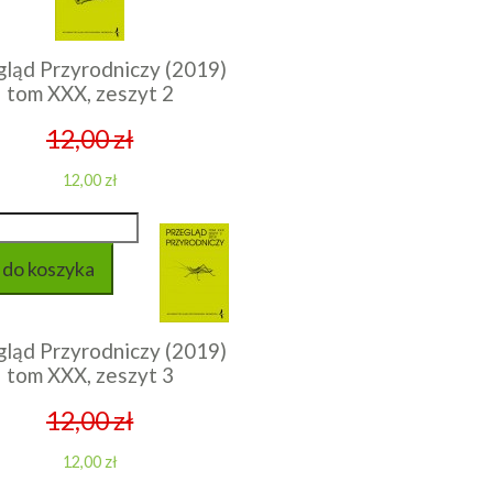
gląd Przyrodniczy (2019)
tom XXX, zeszyt 2
12,00 zł
12,00 zł
gląd Przyrodniczy (2019)
tom XXX, zeszyt 3
12,00 zł
12,00 zł