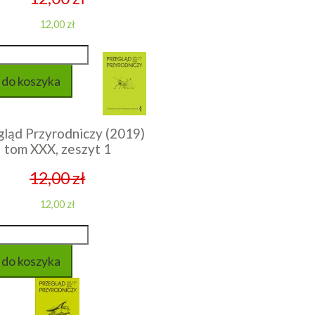
12,00 zł
gląd Przyrodniczy (2019)
tom XXX, zeszyt 1
12,00 zł
12,00 zł