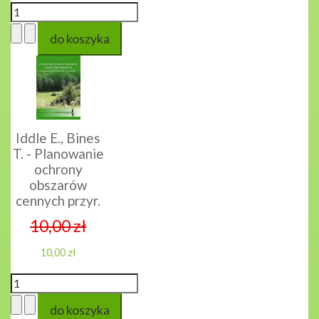
Iddle E., Bines
T. - Planowanie
ochrony
obszarów
cennych przyr.
10,00 zł
10,00 zł