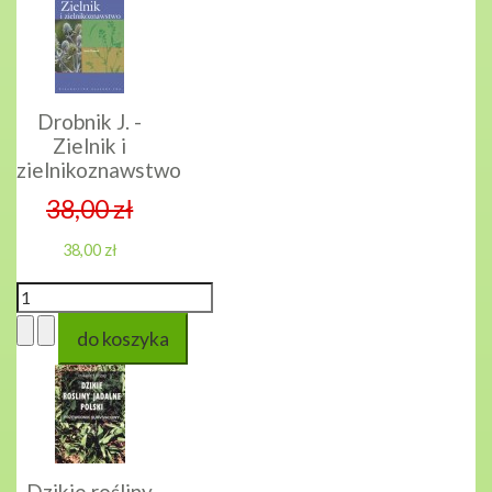
Drobnik J. -
Zielnik i
zielnikoznawstwo
38,00 zł
38,00 zł
Dzikie rośliny