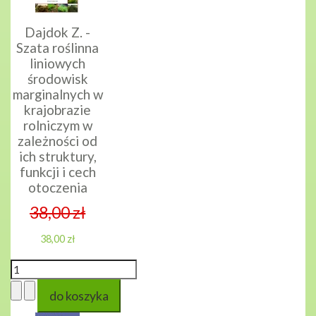
Dajdok Z. -
Szata roślinna
liniowych
środowisk
marginalnych w
krajobrazie
rolniczym w
zależności od
ich struktury,
funkcji i cech
otoczenia
38,00 zł
38,00 zł