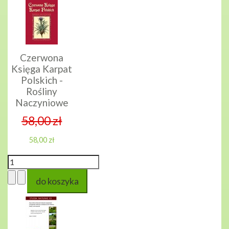
Czerwona
Księga Karpat
Polskich -
Rośliny
Naczyniowe
58,00 zł
58,00 zł