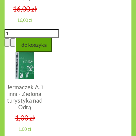
16,00 zł
16,00 zł
Jermaczek A. i
inni - Zielona
turystyka nad
Odrą
1,00 zł
1,00 zł