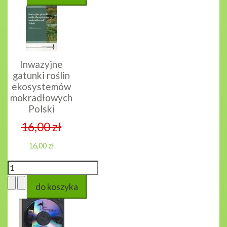
Inwazyjne
gatunki roślin
ekosystemów
mokradłowych
Polski
16,00 zł
16,00 zł